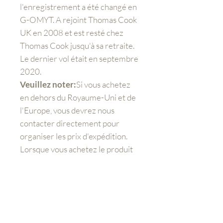
l'enregistrement a été changé en
G-OMYT. A rejoint Thomas Cook
UK en 2008 et est resté chez
Thomas Cook jusqu'à sa retraite.
Le dernier vol était en septembre
2020.
Veuillez noter:
Si vous achetez
en dehors du Royaume-Uni et de
l'Europe, vous devrez nous
contacter directement pour
organiser les prix d'expédition.
Lorsque vous achetez le produit
au moment du paiement, vous
devrez toujours payer des frais
supplémentaires pour
l'expédition.