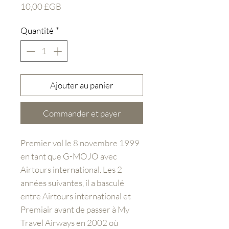
Prix
10,00 £GB
Quantité
*
Ajouter au panier
Commander et payer
Premier vol le 8 novembre 1999
en tant que G-MOJO avec
Airtours international. Les 2
années suivantes, il a basculé
entre Airtours international et
Premiair avant de passer à My
Travel Airways en 2002 où