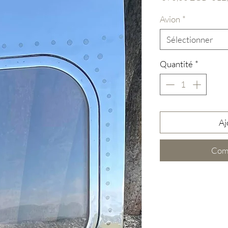
origi
Avion
*
Sélectionner
Quantité
*
Aj
Com