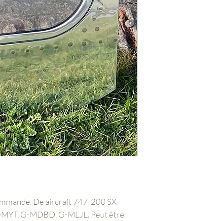
commande. De aircraft 747-200 SX-
MYT, G-MDBD, G-MLJL. Peut être