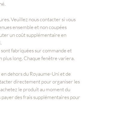
né.
ures. Veuillez nous contacter si vous
ntenues ensemble et non coupées
outer un coût supplémentaire en
.
s sont fabriquées sur commande et
on plus long. Chaque fenêtre variera.
z en dehors du Royaume-Uni et de
tacter directement pour organiser les
s achetez le produit au moment du
 payer des frais supplémentaires pour