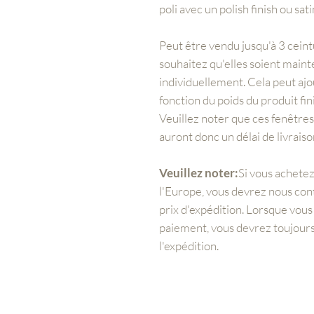
poli avec un polish finish ou sati
Peut être vendu jusqu'à 3 ceint
souhaitez qu'elles soient mai
individuellement. Cela peut aj
fonction du poids du produit fini
Veuillez noter que ces fenêtre
auront donc un délai de livrais
Veuillez noter:
Si vous achete
l'Europe, vous devrez nous con
prix d'expédition. Lorsque vou
paiement, vous devrez toujours
l'expédition.