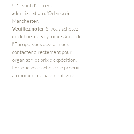
UK avant d'entrer en
administration d'Orlando à
Manchester.
Veuillez noter:
Si vous achetez
en dehors du Royaume-Uni et de
l'Europe, vous devrez nous
contacter directement pour
organiser les prix d'expédition.
Lorsque vous achetez le produit
au moment du paiement, vous
devrez toujours payer des frais
supplémentaires pour
l'expédition.
Mieux nous connaître