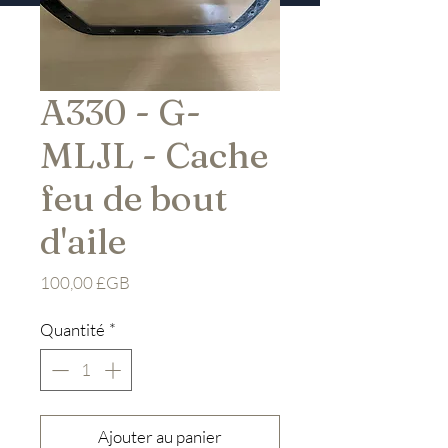
A330 - G-
MLJL - Cache
feu de bout
d'aile
Prix
100,00 £GB
Quantité
*
Ajouter au panier