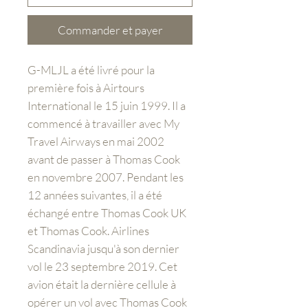
Commander et payer
G-MLJL a été livré pour la
première fois à Airtours
International le 15 juin 1999. Il a
commencé à travailler avec My
Travel Airways en mai 2002
avant de passer à Thomas Cook
en novembre 2007. Pendant les
12 années suivantes, il a été
échangé entre Thomas Cook UK
et Thomas Cook. Airlines
Scandinavia jusqu'à son dernier
vol le 23 septembre 2019. Cet
avion était la dernière cellule à
opérer un vol avec Thomas Cook