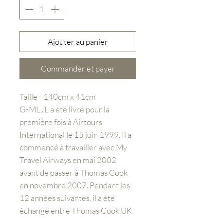
Ajouter au panier
Commander et payer
Taille - 140cm x 41cm
G-MLJL a été livré pour la
première fois à Airtours
International le 15 juin 1999. Il a
commencé à travailler avec My
Travel Airways en mai 2002
avant de passer à Thomas Cook
en novembre 2007. Pendant les
12 années suivantes, il a été
échangé entre Thomas Cook UK