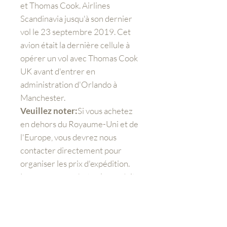
et Thomas Cook. Airlines
Scandinavia jusqu'à son dernier
vol le 23 septembre 2019. Cet
avion était la dernière cellule à
opérer un vol avec Thomas Cook
UK avant d'entrer en
administration d'Orlando à
Manchester.
Veuillez noter:
Si vous achetez
en dehors du Royaume-Uni et de
l'Europe, vous devrez nous
contacter directement pour
organiser les prix d'expédition.
Lorsque vous achetez le produit
au moment du paiement, vous
devrez toujours payer des frais
supplémentaires pour