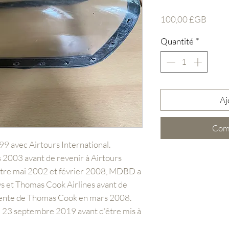
Prix
100,00 £GB
Quantité
*
Aj
Com
99 avec Airtours International.
2003 avant de revenir à Airtours
ntre mai 2002 et février 2008, MDBD a
s et Thomas Cook Airlines avant de
anente de Thomas Cook en mars 2008.
e 23 septembre 2019 avant d'être mis à