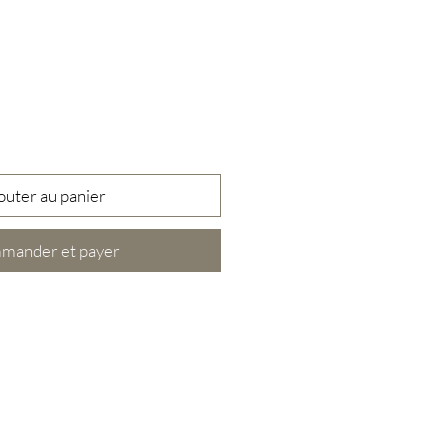
outer au panier
mander et payer