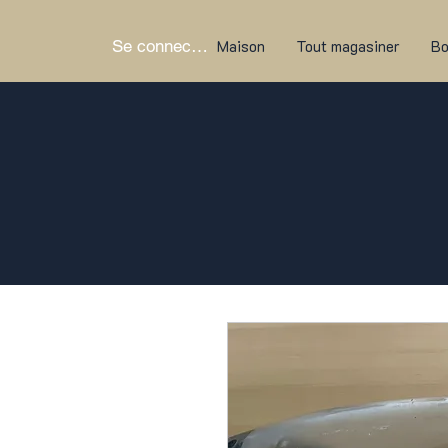
Se connecter
Maison
Tout magasiner
Bo