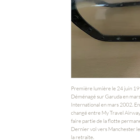
Première lumière le 24 juin 19
Déménagé sur Garuda en mars 
International en mars 2002. E
changé entre My Travel Airway
faire partie de la flotte perm
Dernier vol vers Manchester l
la retraite.