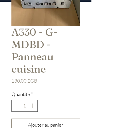
A330 - G-
MDBD -
Panneau
cuisine
Prix
130,00 £GB
Quantité
*
Ajouter au panier