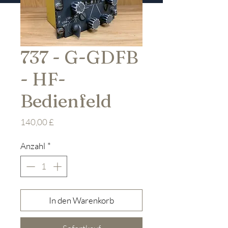
737 - G-GDFB
- HF-
Bedienfeld
Preis
140,00 £
Anzahl
*
In den Warenkorb