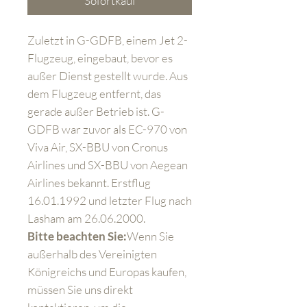
Sofortkauf
Zuletzt in G-GDFB, einem Jet 2-
Flugzeug, eingebaut, bevor es
außer Dienst gestellt wurde. Aus
dem Flugzeug entfernt, das
gerade außer Betrieb ist. G-
GDFB war zuvor als EC-970 von
Viva Air, SX-BBU von Cronus
Airlines und SX-BBU von Aegean
Airlines bekannt. Erstflug
16.01.1992 und letzter Flug nach
Lasham am 26.06.2000.
Bitte beachten Sie:
Wenn Sie
außerhalb des Vereinigten
Königreichs und Europas kaufen,
müssen Sie uns direkt