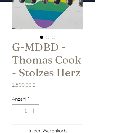
G-MDBD -
Thomas Cook
- Stolzes Herz
Preis
2.500,00 £
Anzahl
*
In den Warenkorb