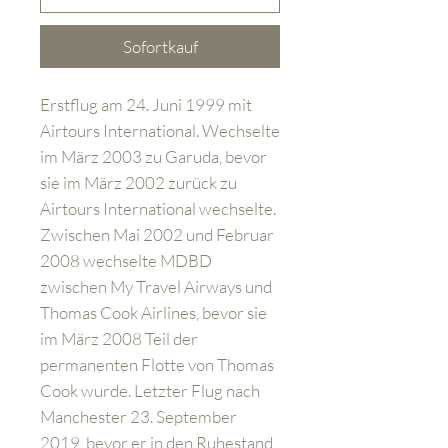
Sofortkauf
Erstflug am 24. Juni 1999 mit
Airtours International. Wechselte
im März 2003 zu Garuda, bevor
sie im März 2002 zurück zu
Airtours International wechselte.
Zwischen Mai 2002 und Februar
2008 wechselte MDBD
zwischen My Travel Airways und
Thomas Cook Airlines, bevor sie
im März 2008 Teil der
permanenten Flotte von Thomas
Cook wurde. Letzter Flug nach
Manchester 23. September
2019, bevor er in den Ruhestand