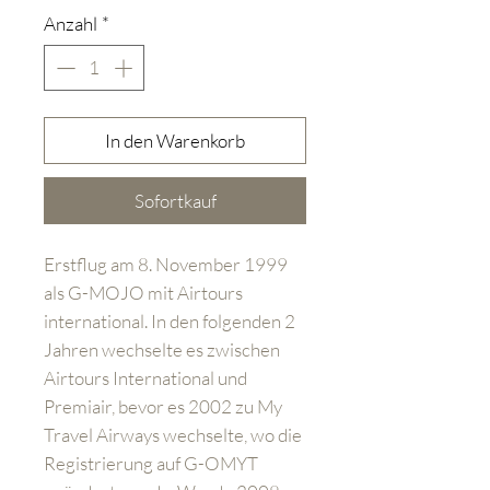
Anzahl
*
In den Warenkorb
Sofortkauf
Erstflug am 8. November 1999
als G-MOJO mit Airtours
international. In den folgenden 2
Jahren wechselte es zwischen
Airtours International und
Premiair, bevor es 2002 zu My
Travel Airways wechselte, wo die
Registrierung auf G-OMYT