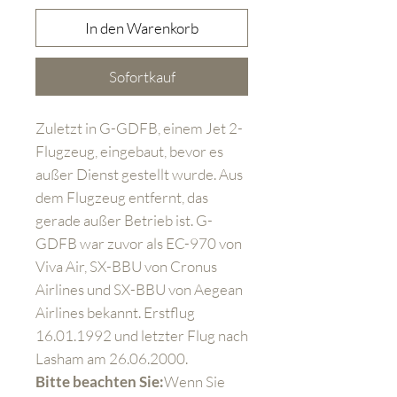
In den Warenkorb
Sofortkauf
Zuletzt in G-GDFB, einem Jet 2-
Flugzeug, eingebaut, bevor es
außer Dienst gestellt wurde. Aus
dem Flugzeug entfernt, das
gerade außer Betrieb ist. G-
GDFB war zuvor als EC-970 von
Viva Air, SX-BBU von Cronus
Airlines und SX-BBU von Aegean
Airlines bekannt. Erstflug
16.01.1992 und letzter Flug nach
Lasham am 26.06.2000.
Bitte beachten Sie:
Wenn Sie