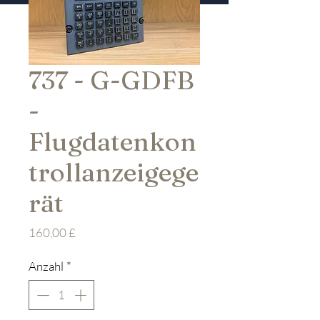
737 - G-GDFB
-
Flugdatenkon
trollanzeigege
rät
Preis
160,00 £
Anzahl
*