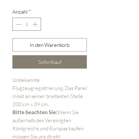
Preis
Anzahl
*
In den Warenkorb
Sofortkauf
Unbekannte
Flugzeugregistrierung. Das Panel
misst an seiner breitesten Stelle
200 cm x 39 cm.
Bitte beachten Sie:
Wenn Sie
außerhalb des Vereinigten
Königreichs und Europas kaufen,
müssen Sie uns direkt