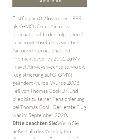
Sofortkauf
Erstflug am 8. November 1999
als G-MOJO mit Airtours
international. In den folgenden 2
Jahren wechselte es zwischen
Airtours International und
Premiair, bevor es 2002 zu My
Travel Airways wechselte, wo die
Registrierung auf G-OMYT
geändert wurde. Wurde 2008
Teil von Thomas Cook UK und
blieb bis zu seiner Pensionierung
bei Thomas Cook. Der letzte Flug
war im September 2020.
Bitte beachten Sie:
Wenn Sie
außerhalb des Vereinigten