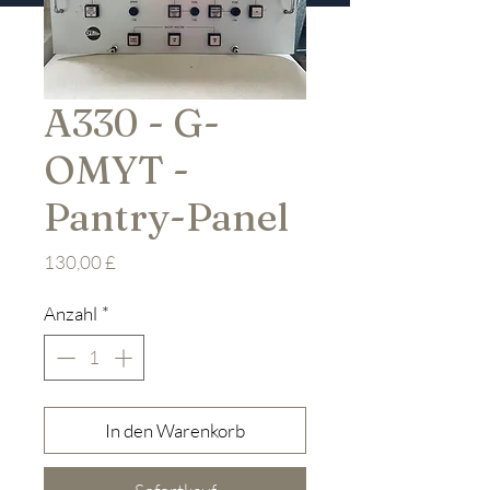
A330 - G-
OMYT -
Pantry-Panel
Preis
130,00 £
Anzahl
*
In den Warenkorb