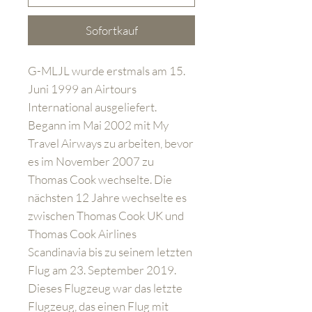
Sofortkauf
G-MLJL wurde erstmals am 15.
Juni 1999 an Airtours
International ausgeliefert.
Begann im Mai 2002 mit My
Travel Airways zu arbeiten, bevor
es im November 2007 zu
Thomas Cook wechselte. Die
nächsten 12 Jahre wechselte es
zwischen Thomas Cook UK und
Thomas Cook Airlines
Scandinavia bis zu seinem letzten
Flug am 23. September 2019.
Dieses Flugzeug war das letzte
Flugzeug, das einen Flug mit