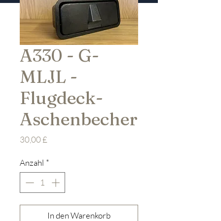
A330 - G-
MLJL -
Flugdeck-
Aschenbecher
Preis
30,00 £
Anzahl
*
In den Warenkorb