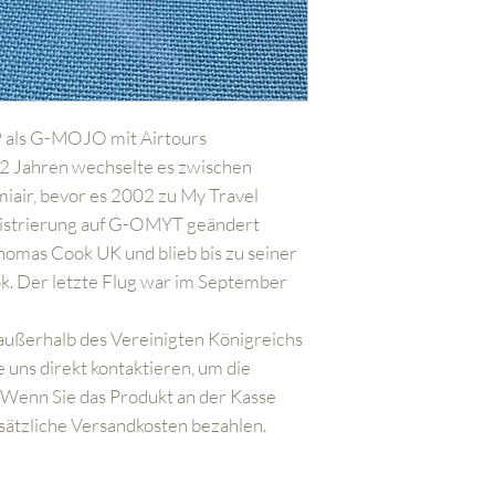
 als G-MOJO mit Airtours
n 2 Jahren wechselte es zwischen
miair, bevor es 2002 zu My Travel
gistrierung auf G-OMYT geändert
omas Cook UK und blieb bis zu seiner
k. Der letzte Flug war im September
außerhalb des Vereinigten Königreichs
 uns direkt kontaktieren, um die
 Wenn Sie das Produkt an der Kasse
sätzliche Versandkosten bezahlen.