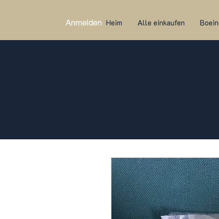
Anmelden
Heim
Alle einkaufen
Boein