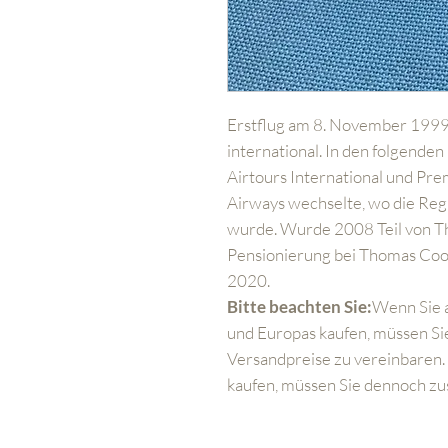
Erstflug am 8. November 1999
international. In den folgende
Airtours International und Pre
Airways wechselte, wo die Re
wurde. Wurde 2008 Teil von Th
Pensionierung bei Thomas Coo
2020.
Bitte beachten Sie:
Wenn Sie 
und Europas kaufen, müssen Sie
Versandpreise zu vereinbaren.
kaufen, müssen Sie dennoch zu